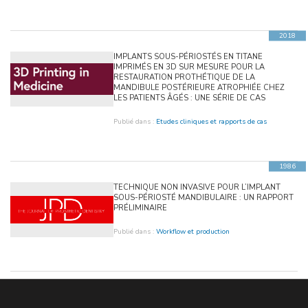
2018
IMPLANTS SOUS-PÉRIOSTÉS EN TITANE
IMPRIMÉS EN 3D SUR MESURE POUR LA
RESTAURATION PROTHÉTIQUE DE LA
MANDIBULE POSTÉRIEURE ATROPHIÉE CHEZ
LES PATIENTS ÂGÉS : UNE SÉRIE DE CAS
Publié dans :
Etudes cliniques et rapports de cas
1986
TECHNIQUE NON INVASIVE POUR L’IMPLANT
SOUS-PÉRIOSTÉ MANDIBULAIRE : UN RAPPORT
PRÉLIMINAIRE
Publié dans :
Workflow et production