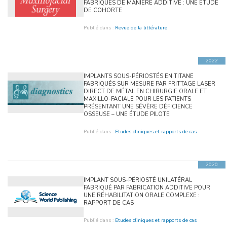
FABRIQUÉS DE MANIÈRE ADDITIVE : UNE ÉTUDE
DE COHORTE
Publié dans :
Revue de la littérature
2022
IMPLANTS SOUS-PÉRIOSTÉS EN TITANE
FABRIQUÉS SUR MESURE PAR FRITTAGE LASER
DIRECT DE MÉTAL EN CHIRURGIE ORALE ET
MAXILLO-FACIALE POUR LES PATIENTS
PRÉSENTANT UNE SÉVÈRE DÉFICIENCE
OSSEUSE – UNE ÉTUDE PILOTE
Publié dans :
Etudes cliniques et rapports de cas
2020
IMPLANT SOUS-PÉRIOSTÉ UNILATÉRAL
FABRIQUÉ PAR FABRICATION ADDITIVE POUR
UNE RÉHABILITATION ORALE COMPLEXE :
RAPPORT DE CAS
Publié dans :
Etudes cliniques et rapports de cas