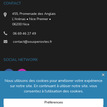
CONTACT
455, Promenade des Anglais
L'Arénas • Nice Premier •
06200 Nice
06 69 46 27 49
contact@sousperiostes.fr
SOCIAL NETWORK